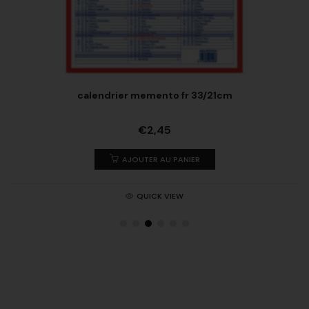
calendrier memento fr 33/21cm
€
2,45
AJOUTER AU PANIER
QUICK VIEW