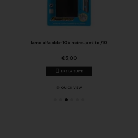
lame olfa abb-10b noire..petite /10
€
5,00
LIRE LA SUITE
QUICK VIEW