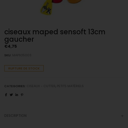
ciseaux maped sensoft 13cm
gaucher
€
4,75
SKU:
MAP935003
RUPTURE DE STOCK
CATEGORIES:
CISEAUX - CUTTER
,
PETITS MATÉRIELS
DESCRIPTION