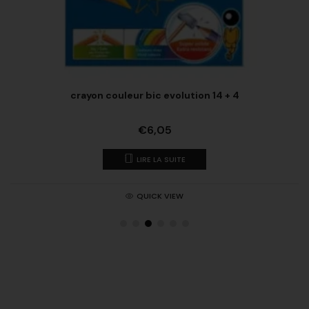
crayon couleur bic evolution 14 + 4
€
6,05
LIRE LA SUITE
QUICK VIEW