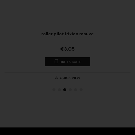
roller pilot frixion mauve
€
3,05
LIRE LA SUITE
QUICK VIEW