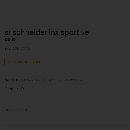
sr schneider inx sportive
€
6,15
SKU:
SCH187310
RUPTURE DE STOCK
CATEGORIES:
ECRITURE ET CORRECTION
,
ROLLERS
DESCRIPTION